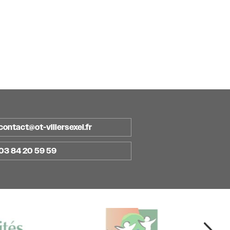
contact@ot-villersexel.fr
03 84 20 59 59