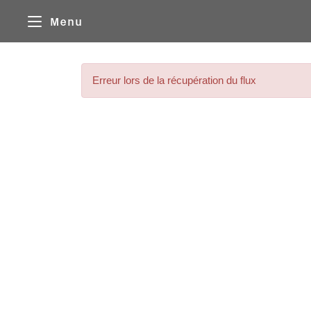
Panneau de gestion des cookies
Menu
Erreur lors de la récupération du flux