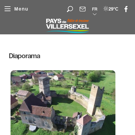
Panneau de gestion des cookies
Menu
29°C
FR
Diaporama