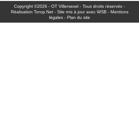
Copyright ©2026 - OT Villersexel - Tous droits réservés -
Réalisation
Torop.Net
- Site mis à jour avec
WSB
-
Mentions
légales
-
Plan du site