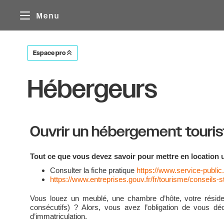
Panneau de gestion des cookies
Menu
Espace pro
Hébergeurs
Ouvrir un hébergement touris
Tout ce que vous devez savoir pour mettre en location 
Consulter la fiche pratique
https://www.service-public.
https://www.entreprises.gouv.fr/fr/tourisme/conseils-
Vous louez un meublé, une chambre d’hôte, votre résiden
consécutifs) ? Alors, vous avez l’obligation de vous dé
d’immatriculation.