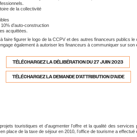
fessionnels.
toire de la collectivité
ibles
 10% d’auto-construction
es acquittées.
faire figurer le logo de la CCPV et des autres financeurs publics le
l s’engage également à autoriser les financeurs à communiquer sur son
TÉLÉCHARGEZ LA DÉLIBÉRATION DU 27 JUIN 2023
TÉLÉCHARGEZ LA DEMANDE D’ATTRIBUTION D’AIDE
 projets touristiques et d'augmenter l'offre et la qualité des ser
 en place de la taxe de séjour en 2010, l'office de tourisme a effectu