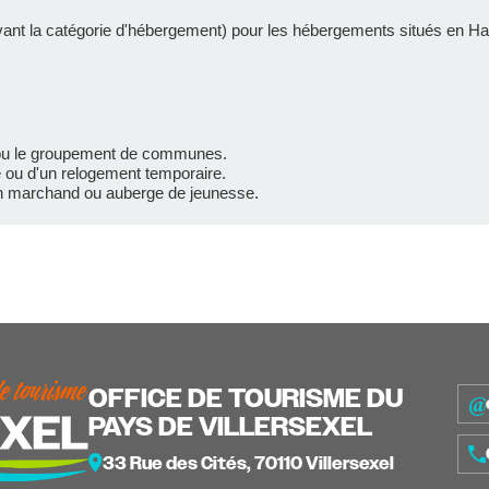
uivant la catégorie d'hébergement) pour les hébergements situés en H
e ou le groupement de communes.
 ou d'un relogement temporaire.
on marchand ou auberge de jeunesse.
OFFICE DE TOURISME DU
PAYS DE VILLERSEXEL
33 Rue des Cités, 70110 Villersexel