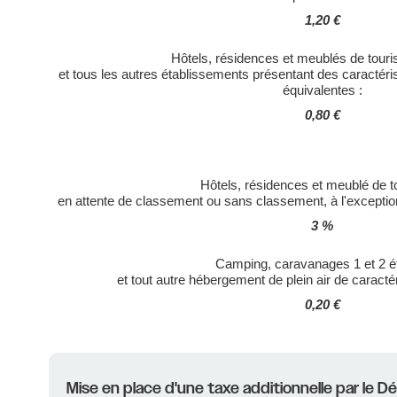
1,20 €
Hôtels, résidences et meublés de touri
et tous les autres établissements présentant des caractéri
équivalentes :
0,80 €
Hôtels, résidences et meublé de t
en attente de classement ou sans classement, à l'exceptio
3 %
Camping, caravanages 1 et 2 ét
et tout autre hébergement de plein air de caracté
0,20 €
Mise en place d'une taxe additionnelle par le