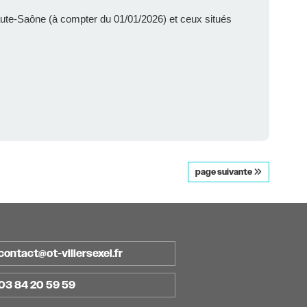
aute-Saône (à compter du 01/01/2026) et ceux situés
page suivante
contact@ot-villersexel.fr
03 84 20 59 59