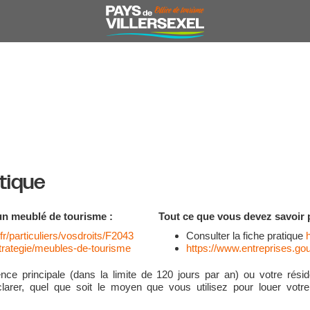
tique
un meublé de tourisme :
Tout ce que vous devez savoir p
fr/particuliers/vosdroits/F2043
Consulter la fiche pratique
strategie/meubles-de-tourisme
https://www.entreprises.gou
ce principale (dans la limite de 120 jours par an) ou votre rési
clarer, quel que soit le moyen que vous utilisez pour louer vot