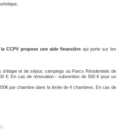
uristique.
,
la CCPV propose une aide financière
qui porte sur les
s d’étape et de séjour, campings ou Parcs Résidentiels de
00 €. En cas de rénovation : subvention de 500 € pour un
1200€ par chambre dans la limite de 4 chambres. En cas de
 ;