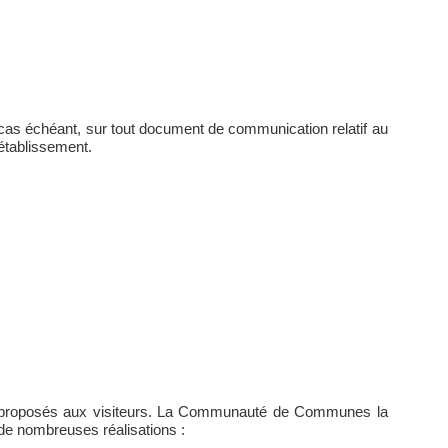
 cas échéant, sur tout document de communication relatif au
 établissement.
vices proposés aux visiteurs. La Communauté de Communes la
é de nombreuses réalisations :