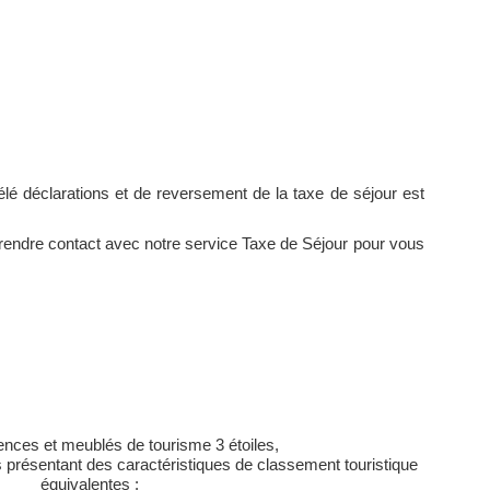
é déclarations et de reversement de la taxe de séjour est
prendre contact avec notre service Taxe de Séjour pour vous
ences et meublés de tourisme 3 étoiles,
s présentant des caractéristiques de classement touristique
équivalentes :