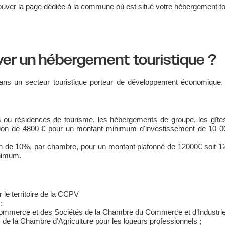
ouver la page dédiée à la commune où est situé votre hébergement to
ver un hébergement touristique ?
 dans un secteur touristique porteur de développement économique
ls ou résidences de tourisme, les hébergements de groupe, les gîte
tion de 4800 € pour un montant minimum d'investissement de 10 0
on de 10%, par chambre, pour un montant plafonné de 12000€ soit 
inimum.
r le territoire de la CCPV
:
Commerce et des Sociétés de la Chambre du Commerce et d’Industrie
 de la Chambre d’Agriculture pour les loueurs professionnels ;