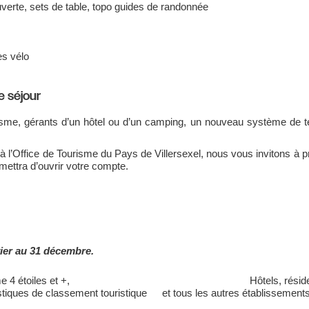
uverte, sets de table, topo guides de randonnée
es vélo
e séjour
sme, gérants d’un hôtel ou d’un camping, un nouveau système de tél
 à l’Office de Tourisme du Pays de Villersexel, nous vous invitons à 
rmettra d’ouvrir votre compte.
vier au 31 décembre.
 4 étoiles et +,
Hôtels, résid
stiques de classement touristique
et tous les autres établissement