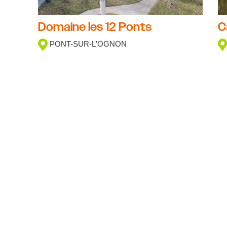
Domaine les 12 Ponts
C
PONT-SUR-L'OGNON