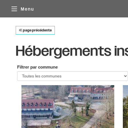
Panneau de gestion des cookies
Menu
page précédente
Hébergements ins
Filtrer par commune