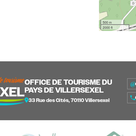
500 m
2000 ft
OFFICE DE TOURISME DU
PAYS DE VILLERSEXEL
33 Rue des Cités, 70110 Villersexel