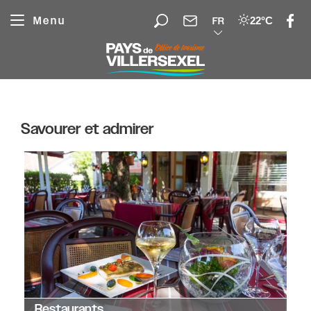
Panneau de gestion des cookies
Menu
22°C
FR
Savourer et admirer
Restaurants