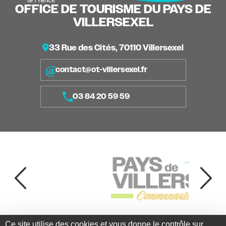
OFFICE DE TOURISME DU PAYS DE
VILLERSEXEL
33 Rue des Cités, 70110 Villersexel
contact@ot-villersexel.fr
03 84 20 59 59
Ce site utilise des cookies et vous donne le contrôle sur