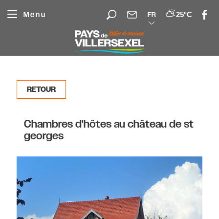
Panneau de gestion des cookies
Menu
25°C
FR
RETOUR
Chambres d'hôtes au château de st
georges