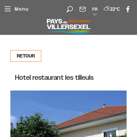
Panneau de gestion des cookies
Menu
22°C
FR
RETOUR
Hotel restaurant les tilleuls