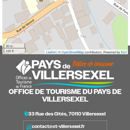
30 m
100 ft
Leaflet
| ©
OpenStreetMap
contributors, Powered by
Esri
OFFICE DE TOURISME DU PAYS DE
VILLERSEXEL
33 Rue des Cités, 70110 Villersexel
contact@ot-villersexel.fr