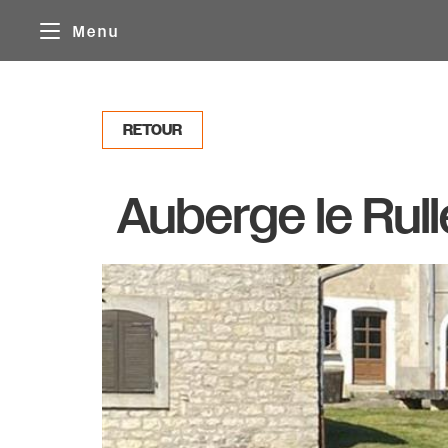
Panneau de gestion des cookies
Menu
RETOUR
Auberge le Rull