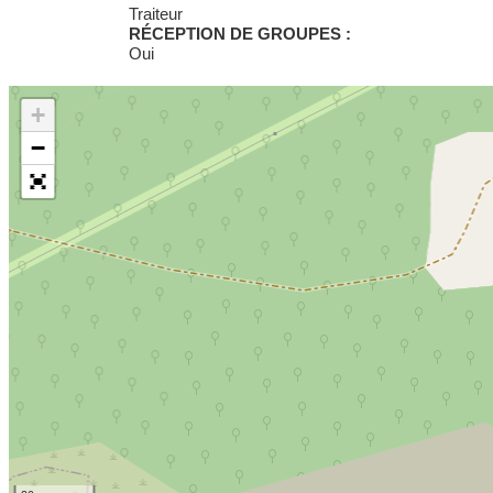
Traiteur
RÉCEPTION DE GROUPES :
Oui
+
−