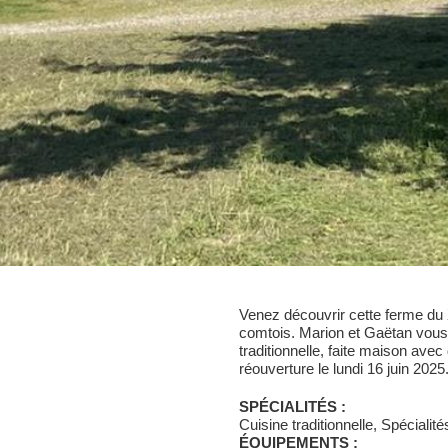
Venez découvrir cette ferme du XV
comtois. Marion et Gaëtan vous a
traditionnelle, faite maison av
réouverture le lundi 16 juin 2025
SPÉCIALITÉS :
Cuisine traditionnelle, Spécialit
ÉQUIPEMENTS :