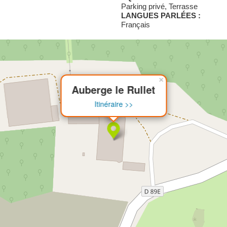
Parking privé, Terrasse
LANGUES PARLÉES :
Français
×
Auberge le Rullet
Itinéraire >>