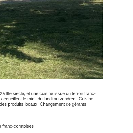
IIIe siècle, et une cuisine issue du terroir franc-
ccueillent le midi, du lundi au vendredi. Cuisine
ec des produits locaux. Changement de gérants,
.
és franc-comtoises