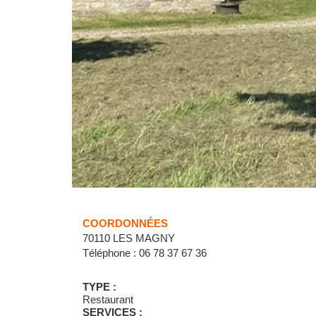
COORDONNÉES
70110 LES MAGNY
Téléphone : 06 78 37 67 36
TYPE :
Restaurant
SERVICES :