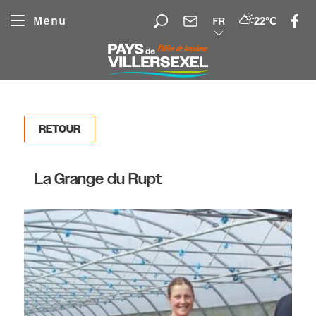
Panneau de gestion des cookies
Menu
22°C
FR
RETOUR
La Grange du Rupt