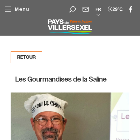
Panneau de gestion des cookies
Menu
29°C
FR
RETOUR
Les Gourmandises de la Saline