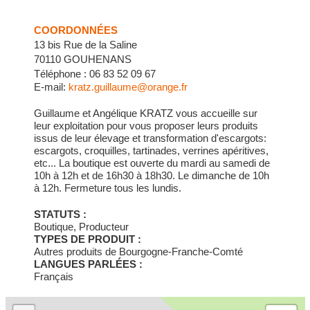
COORDONNÉES
13 bis Rue de la Saline
70110 GOUHENANS
Téléphone : 06 83 52 09 67
E-mail:
kratz.guillaume@orange.fr
Guillaume et Angélique KRATZ vous accueille sur
leur exploitation pour vous proposer leurs produits
issus de leur élevage et transformation d'escargots:
escargots, croquilles, tartinades, verrines apéritives,
etc... La boutique est ouverte du mardi au samedi de
10h à 12h et de 16h30 à 18h30. Le dimanche de 10h
à 12h. Fermeture tous les lundis.
STATUTS :
Boutique, Producteur
TYPES DE PRODUIT :
Autres produits de Bourgogne-Franche-Comté
LANGUES PARLÉES :
Français