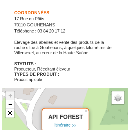
COORDONNÉES
17 Rue du Pâtis
70110 GOUHENANS
Téléphone : 03 84 20 17 12
Élevage des abeilles et vente des produits de la
ruche situé à Gouhenans, à quelques kilomètres de
Villersexel, au cœur de la Haute-Saône.
STATUTS :
Producteur, Récoltant éleveur
TYPES DE PRODUIT :
Produit apicole
+
−
×
API FOREST
Itinéraire >>