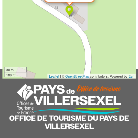
30 m
100 ft
Leaflet
| ©
OpenStreetMap
contributors, Powered by
Esri
OFFICE DE TOURISME DU PAYS DE
VILLERSEXEL