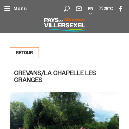
Panneau de gestion des cookies
Menu
29°C
FR
RETOUR
CREVANS/LA CHAPELLE LES
GRANGES