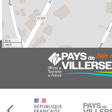
30 m
100 ft