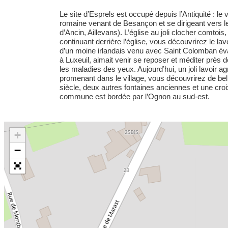
Le site d’Esprels est occupé depuis l’Antiquité : le vi
romaine venant de Besançon et se dirigeant vers l
d’Ancin, Aillevans). L’église au joli clocher comtois
continuant derrière l’église, vous découvrirez le la
d’un moine irlandais venu avec Saint Colomban évang
à Luxeuil, aimait venir se reposer et méditer près d
les maladies des yeux. Aujourd’hui, un joli lavoir a
promenant dans le village, vous découvrirez de bel
siècle, deux autres fontaines anciennes et une croi
commune est bordée par l’Ognon au sud-est.
+
−