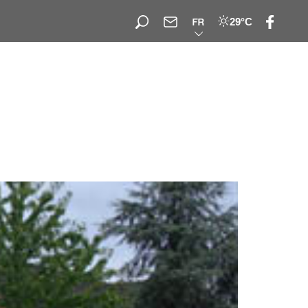
29°C
FR