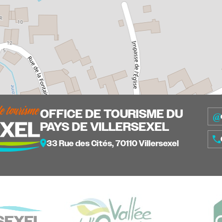
OFFICE DE TOURISME DU
PAYS DE VILLERSEXEL
33 Rue des Cités, 70110 Villersexel