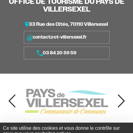
OFFICE DE TOURISME DU PAYS DE
VILLERSEXEL
33 Rue des Cités, 70110 Villersexel
contact@ot-villersexel.fr
03 84 20 59 59
Ce site utilise des cookies et vous donne le contrôle sur