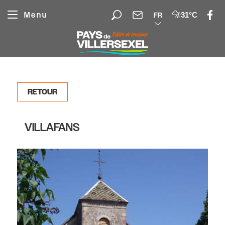
Panneau de gestion des cookies
Menu
31°C
FR
RETOUR
VILLAFANS