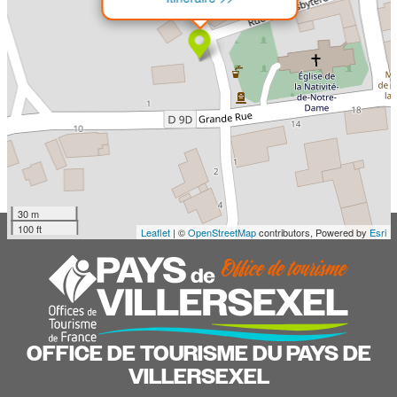
30 m
100 ft
Leaflet
| ©
OpenStreetMap
contributors, Powered by
Esri
OFFICE DE TOURISME DU PAYS DE
VILLERSEXEL