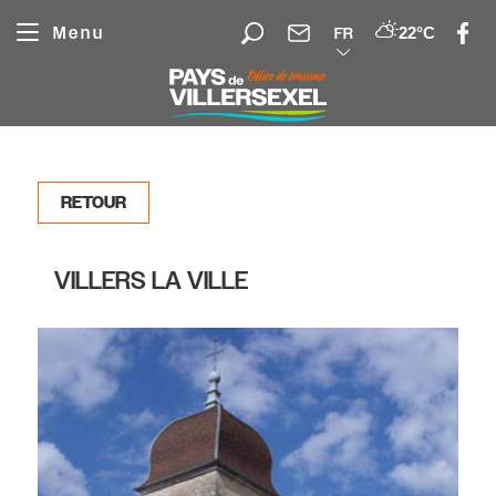
Panneau de gestion des cookies
Menu
22°C
FR
RETOUR
VILLERS LA VILLE