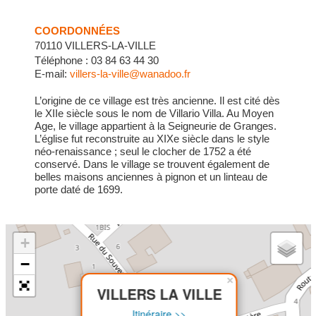
COORDONNÉES
70110 VILLERS-LA-VILLE
Téléphone : 03 84 63 44 30
E-mail:
villers-la-ville@wanadoo.fr
L’origine de ce village est très ancienne. Il est cité dès
le XIIe siècle sous le nom de Villario Villa. Au Moyen
Age, le village appartient à la Seigneurie de Granges.
L’église fut reconstruite au XIXe siècle dans le style
néo-renaissance ; seul le clocher de 1752 a été
conservé. Dans le village se trouvent également de
belles maisons anciennes à pignon et un linteau de
porte daté de 1699.
+
−
×
VILLERS LA VILLE
Itinéraire >>