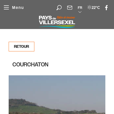
Panneau de gestion des cookies
Menu
22°C
FR
RETOUR
COURCHATON